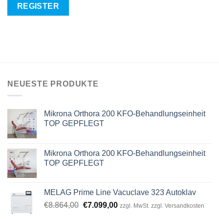
REGISTER
NEUESTE PRODUKTE
Mikrona Orthora 200 KFO-Behandlungseinheit
TOP GEPFLEGT
Mikrona Orthora 200 KFO-Behandlungseinheit
TOP GEPFLEGT
MELAG Prime Line Vacuclave 323 Autoklav
Original
Current
€
8.864,00
€
7.099,00
zzgl. MwSt. zzgl. Versandkosten
price
price