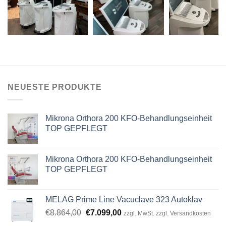
NEUESTE PRODUKTE
Mikrona Orthora 200 KFO-Behandlungseinheit
TOP GEPFLEGT
Mikrona Orthora 200 KFO-Behandlungseinheit
TOP GEPFLEGT
MELAG Prime Line Vacuclave 323 Autoklav
Original
Current
€
8.864,00
€
7.099,00
zzgl. MwSt. zzgl. Versandkosten
price
price