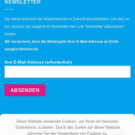
NEWSLETTER
Sie haben jederzeit die Möglichkeit ihn in Zukunft abzubestellen. Um dies zu
tun, müssen Sie lediglich im Newsletter den Link "Newsletter abbestellen"
klicken.
Wir versichern, dass die Weitergabe Ihrer E-Mail-Adresse an Dritte
ausgeschlossen ist.
Ihre E-Mail Adresse (erforderlich)
Diese Website verwendet Cookies, um Ihnen ein besseres
Surferlebnis zu bieten. Durch das Surfen auf dieser Website
stimmen Sie der Verwendung von Cookies zu.