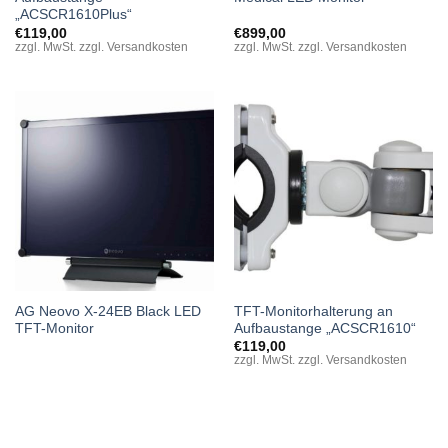
„ACSCR1610Plus“
€
119,00
€
899,00
zzgl. MwSt. zzgl. Versandkosten
zzgl. MwSt. zzgl. Versandkosten
AG Neovo X-24EB Black LED
TFT-Monitorhalterung an
TFT-Monitor
Aufbaustange „ACSCR1610“
€
119,00
zzgl. MwSt. zzgl. Versandkosten