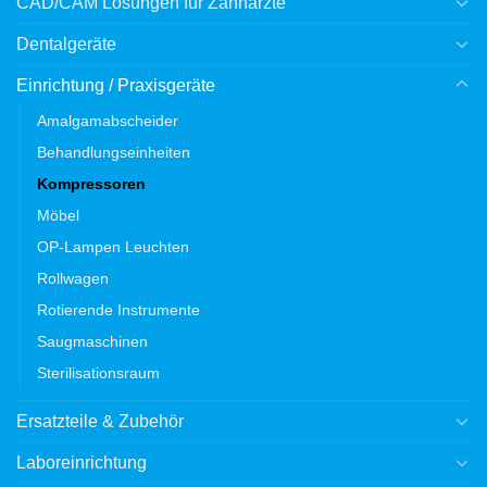
CAD/CAM Lösungen für Zahnärzte
Dentalgeräte
Einrichtung / Praxisgeräte
Amalgamabscheider
Behandlungseinheiten
Kompressoren
Möbel
OP-Lampen Leuchten
Rollwagen
Rotierende Instrumente
Saugmaschinen
Sterilisationsraum
Ersatzteile & Zubehör
Laboreinrichtung