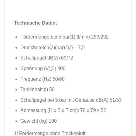
Technische Daten:
Fördermenge bei 5 bar(1) (l/min) 253/292
Druckbereich(2)(bar) 5,5 – 7,5
Schallpegel dB(A) 69/72
Spannung (V)(3) 400
Frequenz (Hz) 50/60
Tankinhalt (l) 50
Schallpegel bei 5 bar mit Gehäuse dB(A) 51/53
Abmessung (H x B x T cm): 76 x 79 x 52
Gewicht (kg) 100
1: Fördermenge ohne Trockenluft