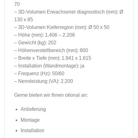
70
– 3D-Volumen Erwachsener diagnostisch (mm): Ø
130 x 85
– 3D-Volumen Kieferregion (mm): Ø 50 x 50
– Höhe (mm): 1.406 – 2.206
– Gewicht (kg): 202
– Höhenverstellbereich (mm): 800
– Breite x Tiefe (mm): 1.941 x 1.615
– Installation (Wandmontage): ja
– Frequenz (Hz): 50/60
– Nennleistung (VA): 2.200
Gerne bieten wir Ihnen otional an:
Anlieferung
Montage
Installation