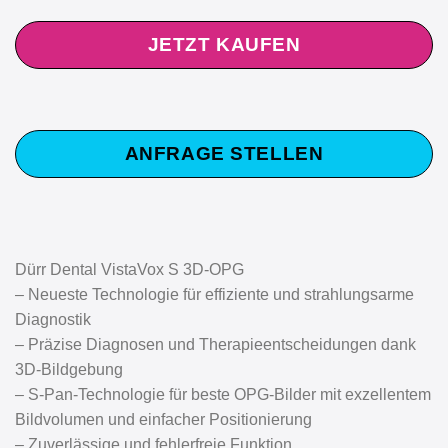
JETZT KAUFEN
ANFRAGE STELLEN
Dürr Dental VistaVox S 3D-OPG
– Neueste Technologie für effiziente und strahlungsarme
Diagnostik
– Präzise Diagnosen und Therapieentscheidungen dank
3D-Bildgebung
– S-Pan-Technologie für beste OPG-Bilder mit exzellentem
Bildvolumen und einfacher Positionierung
– Zuverlässige und fehlerfreie Funktion