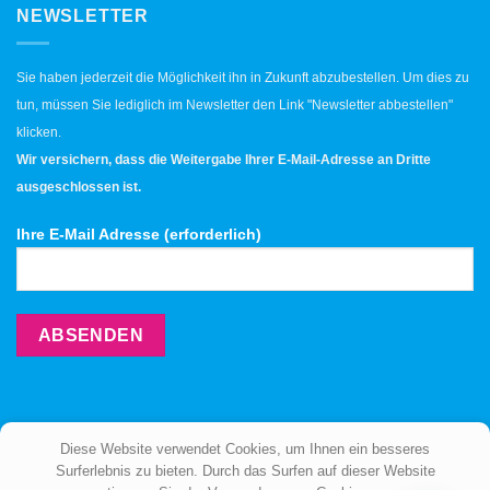
NEWSLETTER
Sie haben jederzeit die Möglichkeit ihn in Zukunft abzubestellen. Um dies zu
tun, müssen Sie lediglich im Newsletter den Link "Newsletter abbestellen"
klicken.
Wir versichern, dass die Weitergabe Ihrer E-Mail-Adresse an Dritte
ausgeschlossen ist.
Ihre E-Mail Adresse (erforderlich)
Diese Website verwendet Cookies, um Ihnen ein besseres
Surferlebnis zu bieten. Durch das Surfen auf dieser Website