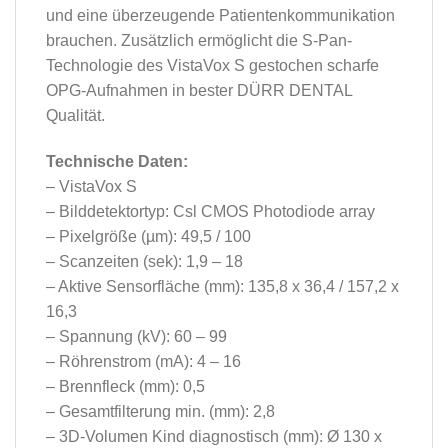
und eine überzeugende Patientenkommunikation
brauchen. Zusätzlich ermöglicht die S-Pan-
Technologie des VistaVox S gestochen scharfe
OPG-Aufnahmen in bester DÜRR DENTAL
Qualität.
Technische Daten:
– VistaVox S
– Bilddetektortyp: Csl CMOS Photodiode array
– Pixelgröße (µm): 49,5 / 100
– Scanzeiten (sek): 1,9 – 18
– Aktive Sensorfläche (mm): 135,8 x 36,4 / 157,2 x
16,3
– Spannung (kV): 60 – 99
– Röhrenstrom (mA): 4 – 16
– Brennfleck (mm): 0,5
– Gesamtfilterung min. (mm): 2,8
– 3D-Volumen Kind diagnostisch (mm): Ø 130 x