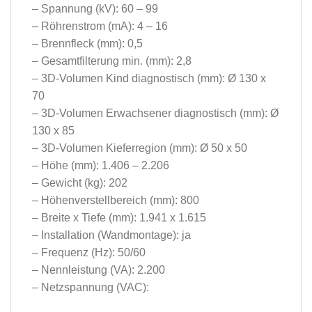
– Spannung (kV): 60 – 99
– Röhrenstrom (mA): 4 – 16
– Brennfleck (mm): 0,5
– Gesamtfilterung min. (mm): 2,8
– 3D-Volumen Kind diagnostisch (mm): Ø 130 x
70
– 3D-Volumen Erwachsener diagnostisch (mm): Ø
130 x 85
– 3D-Volumen Kieferregion (mm): Ø 50 x 50
– Höhe (mm): 1.406 – 2.206
– Gewicht (kg): 202
– Höhenverstellbereich (mm): 800
– Breite x Tiefe (mm): 1.941 x 1.615
– Installation (Wandmontage): ja
– Frequenz (Hz): 50/60
– Nennleistung (VA): 2.200
– Netzspannung (VAC):