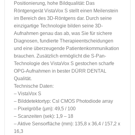
Positionierung, hohe Bildqualität: Das
Röntgengerät VistaVox S stellt einen Meilenstein
im Bereich des 3D-Röntgens dar. Durch seine
einzigartige Technologie bilden seine 3D-
Aufnahmen genau das ab, was Sie für sichere
Diagnosen, fundierte Therapieentscheidungen
und eine überzeugende Patientenkommunikation
brauchen. Zusätzlich ermöglicht die S-Pan-
Technologie des VistaVox S gestochen scharfe
OPG-Aufnahmen in bester DÜRR DENTAL
Qualität.
Technische Daten:
– VistaVox S
– Bilddetektortyp: Csl CMOS Photodiode array
– Pixelgröße (µm): 49,5 / 100
– Scanzeiten (sek): 1,9 – 18
– Aktive Sensorfläche (mm): 135,8 x 36,4 / 157,2 x
16,3