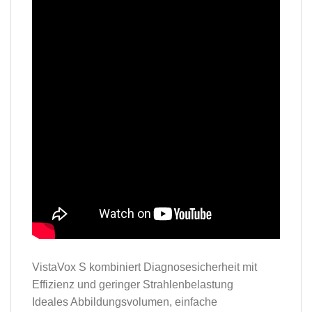
VistaVox S kombiniert Diagnosesicherheit mit
Effizienz und geringer Strahlenbelastung
Ideales Abbildungsvolumen, einfache