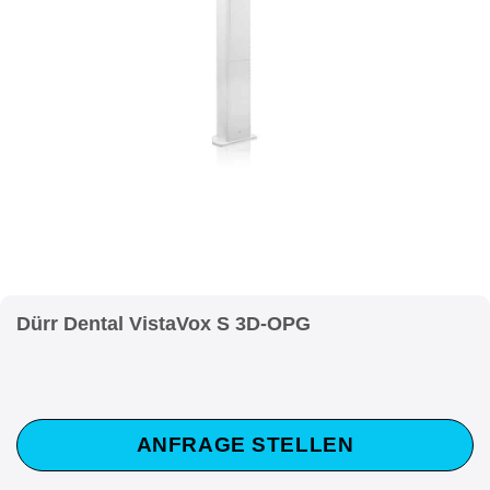
Dürr Dental VistaVox S 3D-OPG
ANFRAGE STELLEN