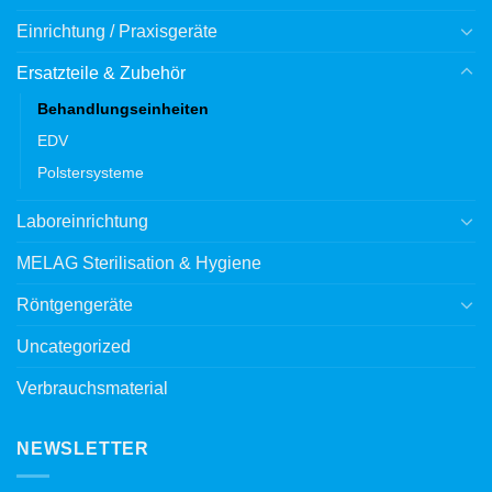
Einrichtung / Praxisgeräte
Ersatzteile & Zubehör
Behandlungseinheiten
EDV
Polstersysteme
Laboreinrichtung
MELAG Sterilisation & Hygiene
Röntgengeräte
Uncategorized
Verbrauchsmaterial
NEWSLETTER