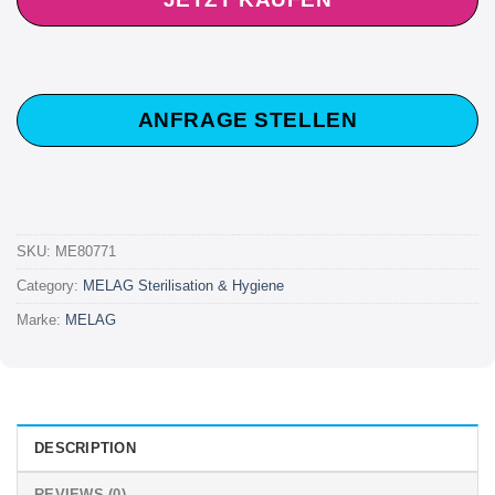
ANFRAGE STELLEN
SKU:
ME80771
Category:
MELAG Sterilisation & Hygiene
Marke:
MELAG
DESCRIPTION
REVIEWS (0)