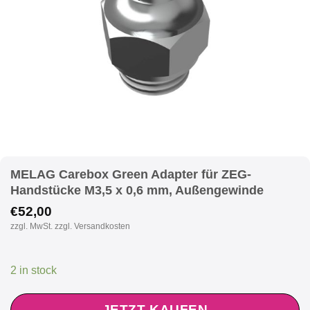
MELAG Carebox Green Adapter für ZEG-
Handstücke M3,5 x 0,6 mm, Außengewinde
€
52,00
zzgl. MwSt. zzgl. Versandkosten
2 in stock
JETZT KAUFEN