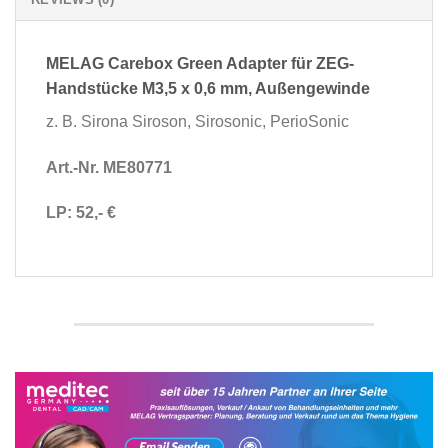
MELAG Carebox Green Adapter für ZEG-
Handstücke M3,5 x 0,6 mm, Außengewinde
z. B. Sirona Siroson, Sirosonic, PerioSonic
Art.-Nr. ME80771
LP: 52,- €