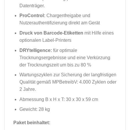
Datenträger.
ProControl:
Chargenfreigabe und
Nutzerauthentifizierung direkt am Gerät
Druck von Barcode-Etiketten
mit Hilfe eines
optionalen Label-Printers
DRYtelligence:
für optimale
Trocknungsergebnisse und eine Verkürzung
der Trocknungszeit um bis zu 80 %
Wartungszyklen zur Sicherung der langfristigen
Qualität gemäß MPBetreibV: 4.000 Zyklen oder
2 Jahre.
Abmessung B x H x T: 30 x 30 x 59 cm
Gewicht: 28 kg
Paket beinhaltet: