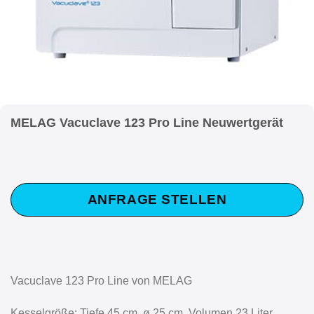
MELAG Vacuclave 123 Pro Line Neuwertgerät
ANFRAGE STELLEN
Vacuclave 123 Pro Line von MELAG
Kesselgröße: Tiefe 45 cm, ø 25 cm, Volumen 23 Liter