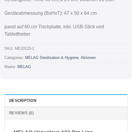
Geräteabmessung (BxHxT): 47 x 50 x 64 cm
passt auf 60 cm Tischplatte, inkl. USB-Stick und
Tablettheber
SKU:
ME10123-1
Categories:
MELAG Sterilisation & Hygiene
,
Aktionen
Marke:
MELAG
DESCRIPTION
REVIEWS (0)