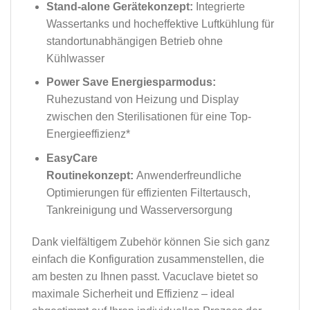
Stand-alone Gerätekonzept:
Integrierte
Wassertanks und hocheffektive Luftkühlung für
standortunabhängigen Betrieb ohne
Kühlwasser
Power Save Energiesparmodus:
Ruhezustand von Heizung und Display
zwischen den Sterilisationen für eine Top-
Energieeffizienz*
EasyCare
Routinekonzept:
Anwenderfreundliche
Optimierungen für effizienten Filtertausch,
Tankreinigung und Wasserversorgung
Dank vielfältigem Zubehör können Sie sich ganz
einfach die Konfiguration zusammenstellen,
die
am besten zu Ihnen passt. Vacuclave bietet so
maximale Sicherheit und
Effizienz – ideal