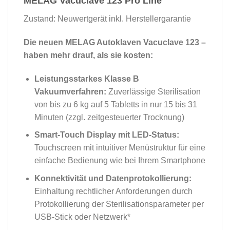
MELAG Vacuclave 123 Pro Line
Zustand: Neuwertgerät inkl. Herstellergarantie
Die neuen MELAG Autoklaven Vacuclave 123 –
haben mehr drauf, als sie kosten:
Leistungsstarkes Klasse B
Vakuumverfahren:
Zuverlässige Sterilisation
von bis zu 6 kg auf 5 Tabletts in nur 15 bis 31
Minuten (zzgl. zeitgesteuerter Trocknung)
Smart-Touch Display mit LED-Status:
Touchscreen mit intuitiver Menüstruktur für eine
einfache Bedienung wie bei Ihrem Smartphone
Konnektivität und Datenprotokollierung:
Einhaltung rechtlicher Anforderungen durch
Protokollierung der Sterilisationsparameter per
USB-Stick oder Netzwerk*