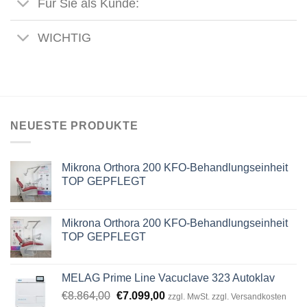
Für Sie als Kunde:
WICHTIG
NEUESTE PRODUKTE
Mikrona Orthora 200 KFO-Behandlungseinheit
TOP GEPFLEGT
Mikrona Orthora 200 KFO-Behandlungseinheit
TOP GEPFLEGT
MELAG Prime Line Vacuclave 323 Autoklav
Original
Current
€
8.864,00
€
7.099,00
zzgl. MwSt. zzgl. Versandkosten