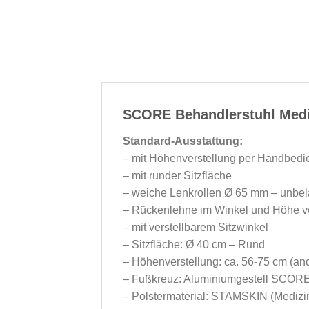
SCORE Behandlerstuhl Medi
Standard-Ausstattung:
– mit Höhenverstellung per Handbed
– mit runder Sitzfläche
– weiche Lenkrollen Ø 65 mm – unbela
– Rückenlehne im Winkel und Höhe ve
– mit verstellbarem Sitzwinkel
– Sitzfläche: Ø 40 cm – Rund
– Höhenverstellung: ca. 56-75 cm (a
– Fußkreuz: Aluminiumgestell SCOR
– Polstermaterial: STAMSKIN (Medizi