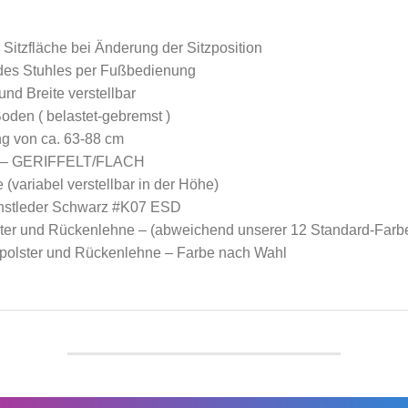
itzfläche bei Änderung der Sitzposition
des Stuhles per Fußbedienung
nd Breite verstellbar
den ( belastet-gebremst )
g von ca. 63-88 cm
m – GERIFFELT/FLACH
 (variabel verstellbar in der Höhe)
Kunstleder Schwarz #K07 ESD
ter und Rückenlehne – (abweichend unserer 12 Standard-Farb
olster und Rückenlehne – Farbe nach Wahl