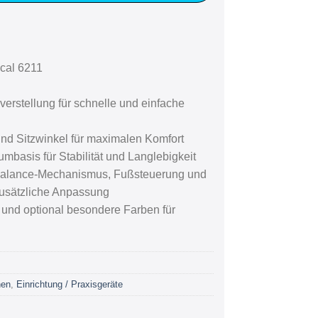
cal 6211
verstellung für schnelle und einfache
nd Sitzwinkel für maximalen Komfort
mbasis für Stabilität und Langlebigkeit
 Balance-Mechanismus, Fußsteuerung und
zusätzliche Anpassung
und optional besondere Farben für
nen
,
Einrichtung / Praxisgeräte