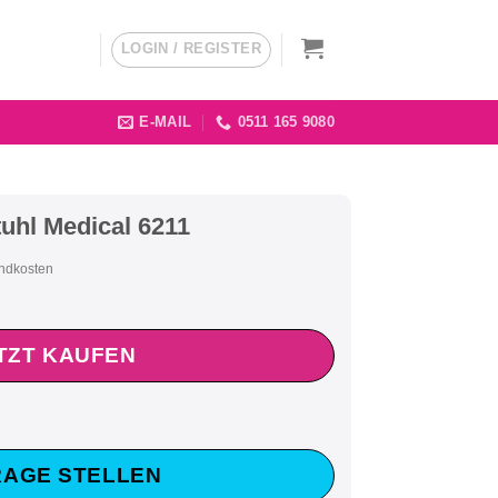
LOGIN / REGISTER
E-MAIL
0511 165 9080
hl Medical 6211
andkosten
TZT KAUFEN
AGE STELLEN