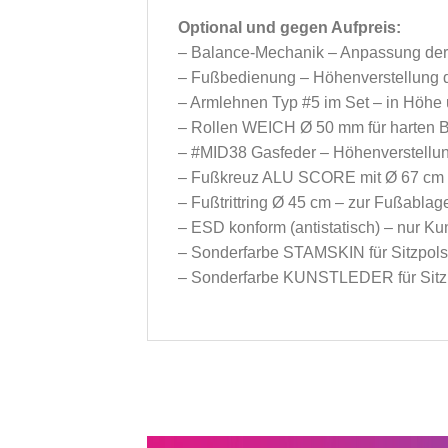
Optional und gegen Aufpreis:
– Balance-Mechanik – Anpassung der S
– Fußbedienung – Höhenverstellung 
– Armlehnen Typ #5 im Set – in Höhe u
– Rollen WEICH Ø 50 mm für harten Bo
– #MID38 Gasfeder – Höhenverstellun
– Fußkreuz ALU SCORE mit Ø 67 c
– Fußtrittring Ø 45 cm – zur Fußablage
– ESD konform (antistatisch) – nur 
– Sonderfarbe STAMSKIN für Sitzpols
– Sonderfarbe KUNSTLEDER für Sitzp