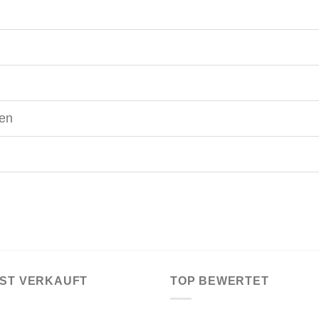
g
gen
IST VERKAUFT
TOP BEWERTET