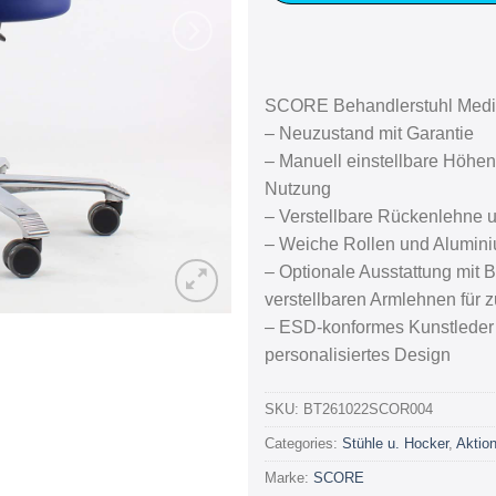
SCORE Behandlerstuhl Medi
– Neuzustand mit Garantie
– Manuell einstellbare Höhen
Nutzung
– Verstellbare Rückenlehne u
– Weiche Rollen und Aluminiu
– Optionale Ausstattung mit
verstellbaren Armlehnen für 
– ESD-konformes Kunstleder 
personalisiertes Design
SKU:
BT261022SCOR004
Categories:
Stühle u. Hocker
,
Aktio
Marke:
SCORE