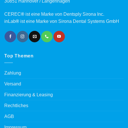
30851 Hannover / Langenhagen
CEREC
®
ist eine Marke von Dentsply Sirona Inc.
inLab
®
ist eine Marke von Sirona Dental Systems GmbH
Top Themen
Zahlung
Versand
Finanzierung & Leasing
Rechtliches
AGB
Impressum