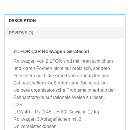
DESCRIPTION
REVIEWS (0)
ZILFOR C3R Rollwagen Gerätecart
Rollwagen von ZILFOR sind mit Ihren schlichten
und klaren Formen nicht nur praktisch, sondern
erleichtern auch die Arbeit von Zahnärzten und
Zahnarzthelfern. Außerdem sind Sie ideal, um
kleinere organisatorische Probleme innerhalb der
Zahnarztpraxis auf rationale Weise zu lösen.
C3R
L / W 40 – P / D 45 – H 80, Gewicht: 12 kg
Rollwagen 3 Ablageflächen mit 2
Universalsteckdosen