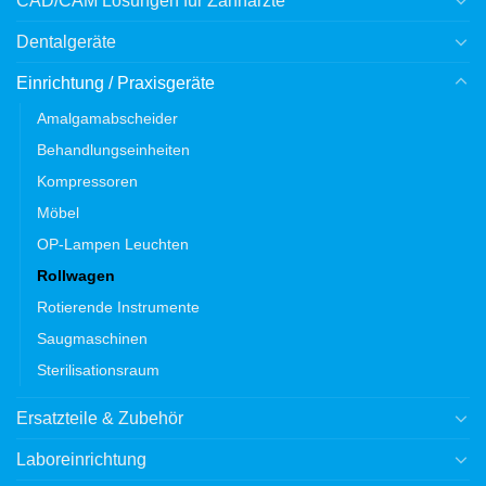
CAD/CAM Lösungen für Zahnärzte
Dentalgeräte
Einrichtung / Praxisgeräte
Amalgamabscheider
Behandlungseinheiten
Kompressoren
Möbel
OP-Lampen Leuchten
Rollwagen
Rotierende Instrumente
Saugmaschinen
Sterilisationsraum
Ersatzteile & Zubehör
Laboreinrichtung