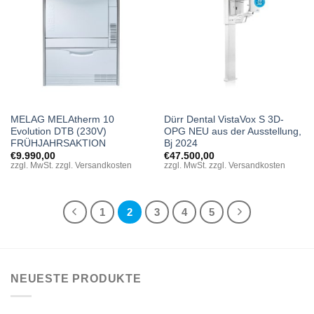
MELAG MELAtherm 10
Dürr Dental VistaVox S 3D-
Evolution DTB (230V)
OPG NEU aus der Ausstellung,
FRÜHJAHRSAKTION
Bj 2024
€
9.990,00
€
47.500,00
zzgl. MwSt. zzgl. Versandkosten
zzgl. MwSt. zzgl. Versandkosten
1
2
3
4
5
NEUESTE PRODUKTE