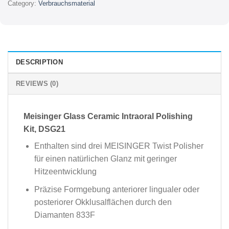
Category:
Verbrauchsmaterial
DESCRIPTION
REVIEWS (0)
Meisinger Glass Ceramic Intraoral Polishing
Kit, DSG21
Enthalten sind drei MEISINGER Twist Polisher
für einen natürlichen Glanz mit geringer
Hitzeentwicklung
Präzise Formgebung anteriorer lingualer oder
posteriorer Okklusalflächen durch den
Diamanten 833F