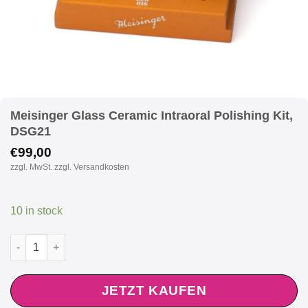
Meisinger Glass Ceramic Intraoral Polishing Kit,
DSG21
€
99,00
zzgl. MwSt. zzgl. Versandkosten
10 in stock
Meisinger Glass Ceramic Intraoral Polishing Kit, DSG21 quantit
JETZT KAUFEN