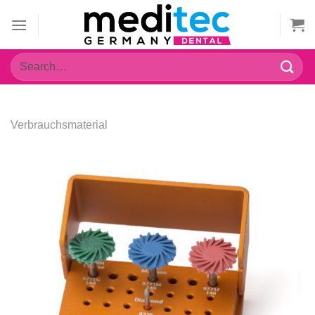
Zum
Inhalt
springen
Search
for:
Verbrauchsmaterial