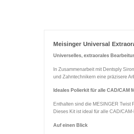
Meisinger Universal Extraor
Universelles, extraorales Bearbeitu
In Zusammenarbeit mit Dentsply Siron
und Zahntechnikern eine präzisere Arb
Ideales Polierkit für alle CAD/CAM M
Enthalten sind die MESINGER Twist Po
Dieses Kit ist ideal für alle CAD/C
Auf einen Blick