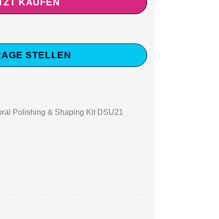
TZT KAUFEN
AGE STELLEN
oral Polishing & Shaping Kit DSU21