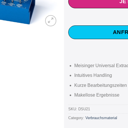
JE
ANFR
Meisinger Universal Extra
Intuitives Handling
Kurze Bearbeitungszeiten
Makellose Ergebnisse
SKU:
DSU21
Category:
Verbrauchsmaterial