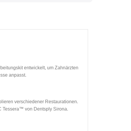
beitungskit entwickelt, um Zahnärzten
isse anpasst.
lieren verschiedener Restaurationen.
C Tessera™ von Dentsply Sirona.