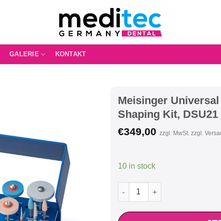
GALERIE
KONTAKT
Meisinger Universal
Shaping Kit, DSU21
€
349,00
zzgl. MwSt. zzgl. Vers
10 in stock
Meisinger Universal Extraoral 