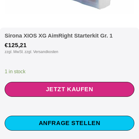
Sirona XIOS XG AimRight Starterkit Gr. 1
€
125,21
zzgl. MwSt. zzgl. Versandkosten
1 in stock
JETZT KAUFEN
ANFRAGE STELLEN