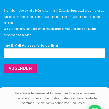
Sie haben jederzeit die Möglichkeit ihn in Zukunft abzubestellen. Um dies zu
tun, müssen Sie lediglich im Newsletter den Link "Newsletter abbestellen"
klicken.
Wir versichern, dass die Weitergabe Ihrer E-Mail-Adresse an Dritte
ausgeschlossen ist.
Ihre E-Mail Adresse (erforderlich)
Diese Website verwendet Cookies, um Ihnen ein besseres
Surferlebnis zu bieten. Durch das Surfen auf dieser Website
stimmen Sie der Verwendung von Cookies zu.