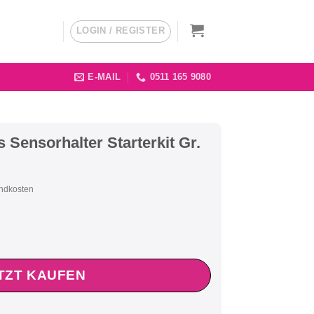
LOGIN / REGISTER
E-MAIL
0511 165 9080
 Sensorhalter Starterkit Gr.
andkosten
TZT KAUFEN