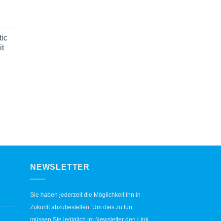
ic
it
NEWSLETTER
Sie haben jederzeit die Möglichkeit ihn in
Zukunft abzubestellen. Um dies zu tun,
müssen Sie lediglich im Newsletter den Link