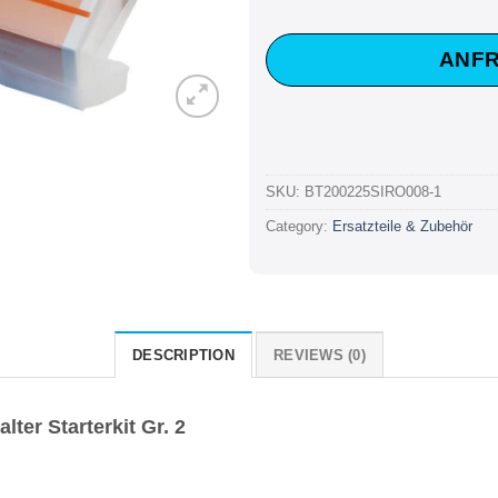
ANFR
SKU:
BT200225SIRO008-1
Category:
Ersatzteile & Zubehör
DESCRIPTION
REVIEWS (0)
ter Starterkit Gr. 2