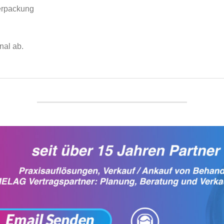
verpackung
nal ab.